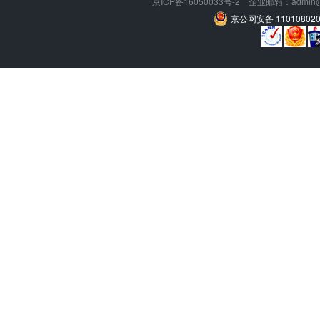
京ICP备16050033号-2
企业邮箱：admin@57
京公网安备 1101080