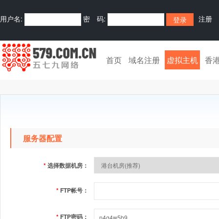
用户名:
密 码:
注册
首页
域名注册
虚拟主机
香
服务器配置
*
选择数据机房：
*
FTP帐号：
*
FTP密码：